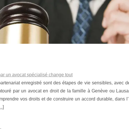
r un avocat spécialisé change tout
partenariat enregistré sont des étapes de vie sensibles, avec 
 entouré par un avocat en droit de la famille à Genève ou Laus
mprendre vos droits et de construire un accord durable, dans l’
...
]
-